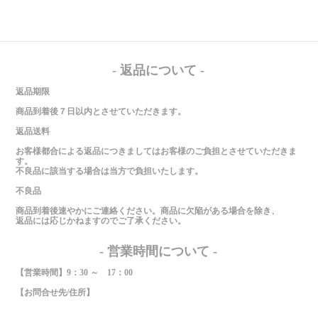
- 返品について -
返品期限
商品到着後７日以内とさせていただきます。
返品送料
お客様都合による返品につきましてはお客様のご負担とさせていただきま
す。
不良品に該当する場合は当方で負担いたします。
不良品
商品到着後速やかにご連絡ください。商品に欠陥がある場合を除き、
返品には応じかねますのでご了承ください。
- 営業時間について -
【営業時間】9：30 ～ 17：00
【お問合せ先/住所】