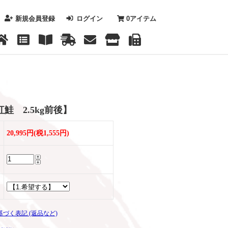
新規会員登録
ログイン
0
アイテム
鮭 2.5kg前後】
20,995円(税1,555円)
基づく表記 (返品など)