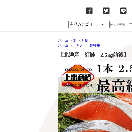
ホーム
鮭
紅鮭
＞
＞
ホーム
- ギフト・贈答用 -
＞
【北洋産 紅鮭 2.5kg前後】