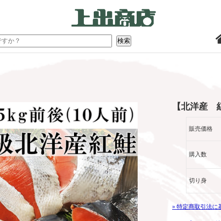
【北洋産 紅
販売価格
購入数
切り身
» 特定商取引法に